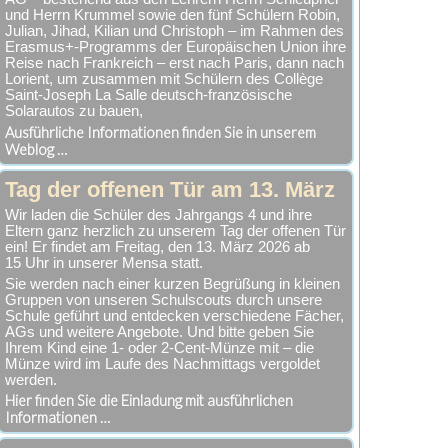
und Herrn Krummel sowie den fünf Schülern Robin,
Julian, Jihad, Kilian und Christoph – im Rahmen des
Erasmus+-Programms der Europäischen Union ihre
Reise nach Frankreich – erst nach Paris, dann nach
Lorient, um zusammen mit Schülern des Collège
Saint-Joseph La Salle deutsch-französische
Solarautos zu bauen,
Ausführliche Informationen finden Sie in unserem
Weblog …
Tag der offenen Tür am 13. März
Wir laden die Schüler des Jahrgangs 4 und ihre
Eltern ganz herzlich zu unserem Tag der offenen Tür
ein! Er findet am Freitag, den 13. März 2026 ab
15 Uhr in unserer Mensa statt.
Sie werden nach einer kurzen Begrüßung in kleinen
Gruppen von unseren Schulscouts durch unsere
Schule geführt und entdecken verschiedene Fächer,
AGs und weitere Angebote. Und bitte geben Sie
Ihrem Kind eine 1- oder 2-Cent-Münze mit – die
Münze wird im Laufe des Nachmittags vergoldet
werden.
Hier finden Sie die Einladung mit ausführlichen
Informationen …